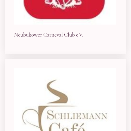
Neubukower Carneval Club e.V.