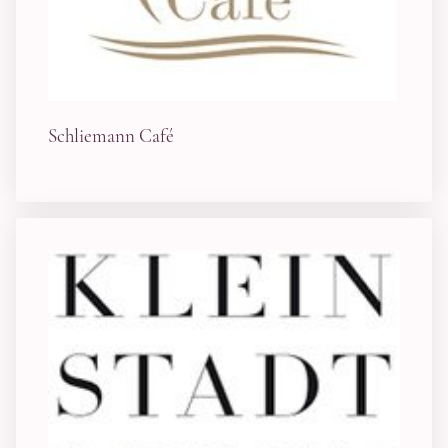
Schliemann Café