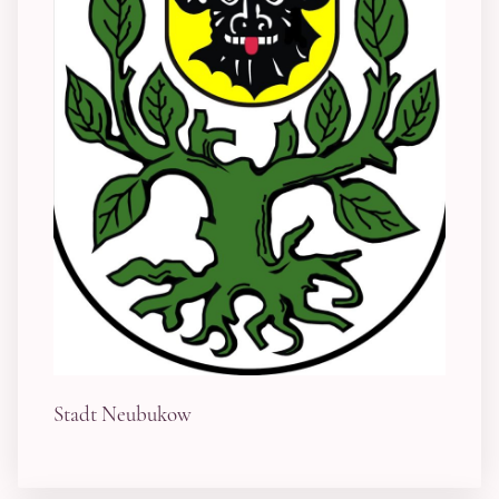
Stadt Neubukow